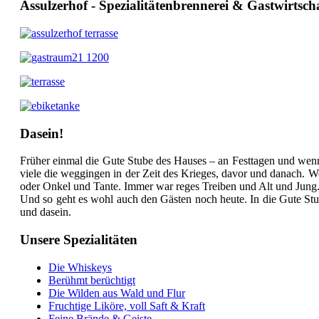
Assulzerhof - Spezialitätenbrennerei & Gastwirtsch
Dasein!
Früher einmal die Gute Stube des Hauses – an Festtagen und we
viele die weggingen in der Zeit des Krieges, davor und danach.
oder Onkel und Tante. Immer war reges Treiben und Alt und Jung
Und so geht es wohl auch den Gästen noch heute. In die Gute St
und dasein.
Unsere Spezialitäten
Die Whiskeys
Berühmt berüchtigt
Die Wilden aus Wald und Flur
Fruchtige Liköre, voll Saft & Kraft
Feine Brände & Geiste