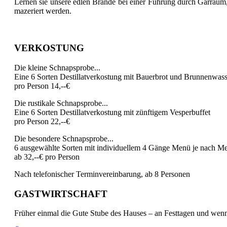
Lernen sie unsere edlen Brände bei einer Führung durch Gärraum,
mazeriert werden.
VERKOSTUNG
Die kleine Schnapsprobe...
Eine 6 Sorten Destillatverkostung mit Bauerbrot und Brunnenwass
pro Person 14,--€
Die rustikale Schnapsprobe...
Eine 6 Sorten Destillatverkostung mit zünftigem Vesperbuffet
pro Person 22,--€
Die besondere Schnapsprobe...
6 ausgewählte Sorten mit individuellem 4 Gänge Menü je nach 
ab 32,--€ pro Person
Nach telefonischer Terminvereinbarung, ab 8 Personen
GASTWIRTSCHAFT
Früher einmal die Gute Stube des Hauses – an Festtagen und wenn