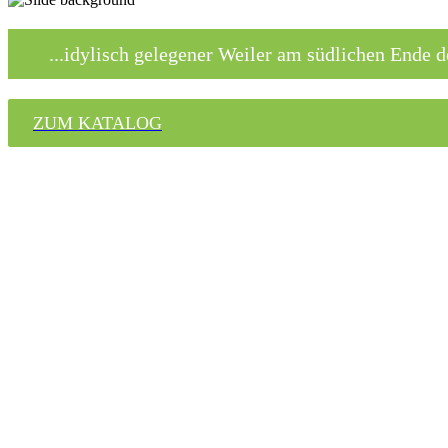
...idylisch gelegener Weiler am südlichen Ende
ZUM KATALOG