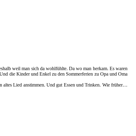
eshalb weil man sich da wohlfühlte. Da wo man herkam. Es waren
ch. Und die Kinder und Enkel zu den Sommerferien zu Opa und Oma
in altes Lied anstimmen. Und gut Essen und Trinken. Wie früher…