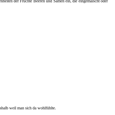
enheiten der Früchte Beeren und Samen ein, die eingemaischt oder
halb weil man sich da wohlfühlte.