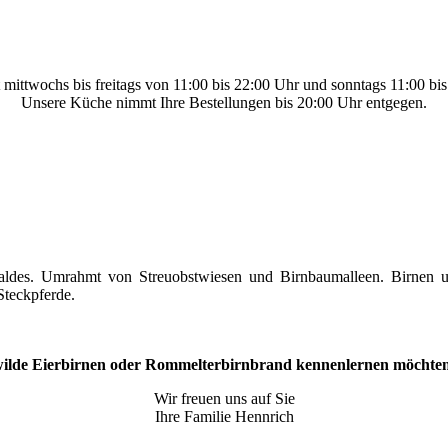
t mittwochs bis freitags von 11:00 bis 22:00 Uhr und sonntags 11:00 bi
Unsere Küche nimmt Ihre Bestellungen bis 20:00 Uhr entgegen.
aldes. Umrahmt von Streuobstwiesen und Birnbaumalleen. Birnen u
Steckpferde.
wilde Eierbirnen oder Rommelterbirnbrand kennenlernen möchten
Wir freuen uns auf Sie
Ihre Familie Hennrich