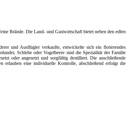
feine Brände. Die Land- und Gastwirtschaft bietet neben den edlen
er und Ausflügler verkaufte, entwickelte sich ein florierendes
under, Schlehe oder Vogelbeere sind die Spezialität der Familie
tzt oder angesetzt und sorgfältig destilliert. Die anschließende
 erlauben eine individuelle Kontrolle, abschließend erfolgt die