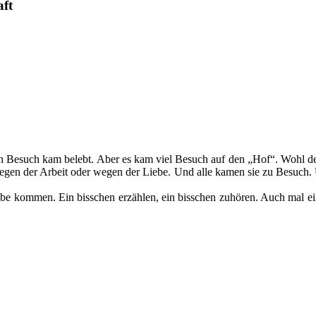
aft
nn Besuch kam belebt. Aber es kam viel Besuch auf den „Hof“. Wohl d
 Wegen der Arbeit oder wegen der Liebe. Und alle kamen sie zu Besu
.
ube kommen. Ein bisschen erzählen, ein bisschen zuhören. Auch mal e